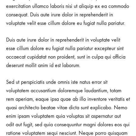
exercitation ullamco laboris nisi ut aliquip ex ea commodo
consequat. Duis aute irure dolor in reprehenderit in
voluptate velit esse cillum dolore eu fugiat nulla pariatur.
Duis aute irure dolor in reprehenderit in voluptate velit
esse cillum dolore eu fugiat nulla pariatur excepteur sint
occaecat cupidatat non proident, sunt in culpa qui officia
deserunt mollit anim id est laborum.
Sed ut perspiciatis unde omnis iste natus error sit
voluptatem accusantium doloremque laudantium, totam
rem aperiam, eaque ipsa quae ab illo inventore veritatis et
quasi architecto beatae vitae dicta sunt explicabo. Nemo
enim ipsam voluptatem quia voluptas sit aspernatur aut
odit aut fugit, sed quia consequuntur magni dolores eos qui
ratione voluptatem sequi nesciunt. Neque porro quisquam