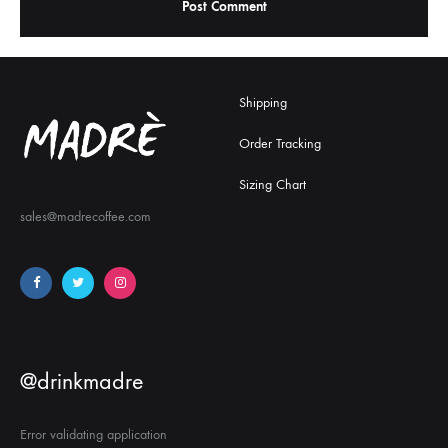
Shipping
Order Tracking
Sizing Chart
sales@madrecoffee.com
@drinkmadre
Error validating application