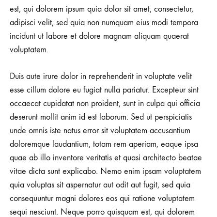
est, qui dolorem ipsum quia dolor sit amet, consectetur,
adipisci velit, sed quia non numquam eius modi tempora
incidunt ut labore et dolore magnam aliquam quaerat
voluptatem.
Duis aute irure dolor in reprehenderit in voluptate velit
esse cillum dolore eu fugiat nulla pariatur. Excepteur sint
occaecat cupidatat non proident, sunt in culpa qui officia
deserunt mollit anim id est laborum. Sed ut perspiciatis
unde omnis iste natus error sit voluptatem accusantium
doloremque laudantium, totam rem aperiam, eaque ipsa
quae ab illo inventore veritatis et quasi architecto beatae
vitae dicta sunt explicabo. Nemo enim ipsam voluptatem
quia voluptas sit aspernatur aut odit aut fugit, sed quia
consequuntur magni dolores eos qui ratione voluptatem
sequi nesciunt. Neque porro quisquam est, qui dolorem