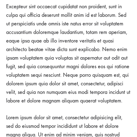
Excepteur sint occaecat cupidatat non proident, sunt in
culpa qui officia deserunt mollit anim id est laborum. Sed
ut perspiciatis unde omnis iste natus error sit voluptatem
accusantium doloremque laudantium, totam rem aperiam,
eaque ipsa quae ab illo inventore veritatis et quasi
architecto beatae vitae dicta sunt explicabo. Nemo enim
ipsam voluptatem quia voluptas sit aspernatur aut odit aut
fugit, sed quia consequuntur magni dolores eos qui ratione
voluptatem sequi nesciunt. Neque porro quisquam est, qui
dolorem ipsum quia dolor sit amet, consectetur, adipisci
velit, sed quia non numquam eius modi tempora incidunt ut
labore et dolore magnam aliquam quaerat voluptatem.
Lorem ipsum dolor sit amet, consectetur adipisicing elit,
sed do eiusmod tempor incididunt ut labore et dolore
magna aliqua. Ut enim ad minim veniam, quis nostrud