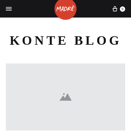
Cart
0
KONTE BLOG