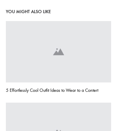
YOU MIGHT ALSO LIKE
5 Effortlessly Cool Outfit Ideas to Wear to a Contert