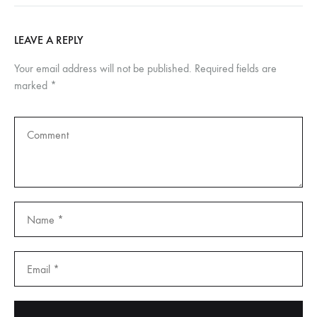
LEAVE A REPLY
Your email address will not be published.
Required fields are
marked
*